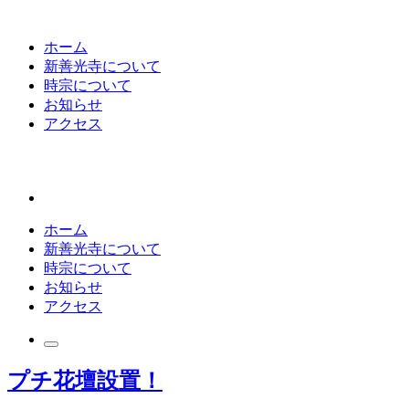
ホーム
新善光寺について
時宗について
お知らせ
アクセス
ホーム
新善光寺について
時宗について
お知らせ
アクセス
プチ花壇設置！