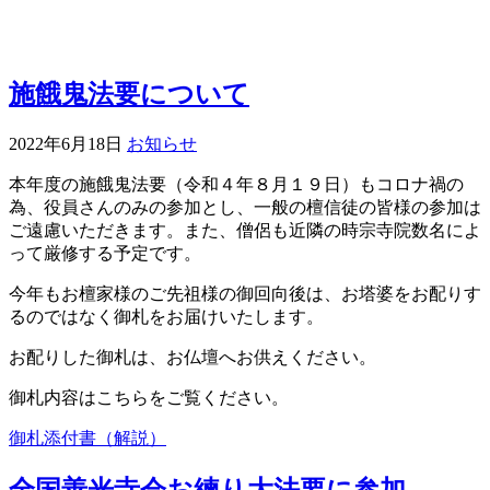
施餓鬼法要について
2022年6月18日
お知らせ
本年度の施餓鬼法要（令和４年８月１９日）もコロナ禍の
為、役員さんのみの参加とし、一般の檀信徒の皆様の参加は
ご遠慮いただきます。また、僧侶も近隣の時宗寺院数名によ
って厳修する予定です。
今年もお檀家様のご先祖様の御回向後は、お塔婆をお配りす
るのではなく御札をお届けいたします。
お配りした御札は、お仏壇へお供えください。
御札内容はこちらをご覧ください。
御札添付書（解説）