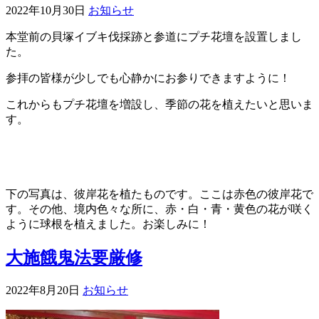
2022年10月30日
お知らせ
本堂前の貝塚イブキ伐採跡と参道にプチ花壇を設置しまし
た。
参拝の皆様が少しでも心静かにお参りできますように！
これからもプチ花壇を増設し、季節の花を植えたいと思いま
す。
下の写真は、彼岸花を植たものです。ここは赤色の彼岸花で
す。その他、境内色々な所に、赤・白・青・黄色の花が咲く
ように球根を植えました。お楽しみに！
大施餓鬼法要厳修
2022年8月20日
お知らせ